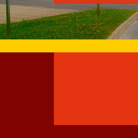
Vorname, Name:*
E-Mail:*
Telefon:*
E-Mail:*
Nachricht:*
Nachricht:*
Datenschutz:
Datenschutzerklärun
Datenschutz:
Datenschutzerklärun
* Pflichtfelder
* Pflichtfelder