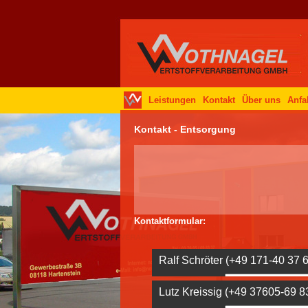
Leistungen
Kontakt
Über uns
Anfa
Kontakt - Entsorgung
Kontaktformular:
Ralf Schröter (+49 171-40 37 
Vorname, Name:*
Lutz Kreissig (+49 37605-69 8
Telefon:*